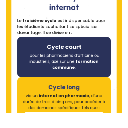
internat
Le
troisième cycle
est indispensable pour
les étudiants souhaitant se spécialiser
davantage. Il se divise en :
Cycle court
pour les pharmaciens d’officine ou
industriels, axé sur une
formation
commune
.
Cycle long
via un
internat en pharmacie
, d’une
durée de trois à cinq ans, pour accéder à
des domaines spécifiques tels que :
Pharmacie hospitalière et
collectivités (PH)
: gestion