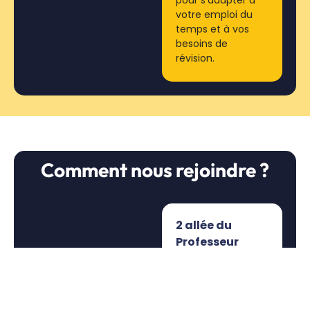
votre emploi du
temps et à vos
besoins de
révision.
Comment nous rejoindre ?
2 allée du
Professeur
Pierre Galibert,
80480 Pont-
de-Metz.