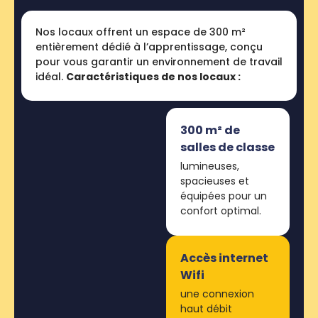
Nos locaux offrent un espace de 300 m²
entièrement dédié à l’apprentissage, conçu
pour vous garantir un environnement de travail
idéal.
Caractéristiques de nos locaux :
300 m² de
salles de classe
lumineuses,
spacieuses et
équipées pour un
confort optimal.
Accès internet
Wifi
une connexion
haut débit