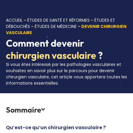
ACCUEIL
–
ÉTUDES DE SANTÉ ET RÉFORMES
–
ÉTUDES ET
DÉBOUCHÉS
–
ÉTUDES DE MÉDECINE
–
DEVENIR CHIRURGIEN
VASCULAIRE
Comment devenir
chirurgien vasculaire
?
Si vous êtes intéressé par les pathologies vasculaires et
souhaitez en savoir plus sur le parcours pour devenir
chirurgien vasculaire, cet article vous apportera toutes les
informations essentielles.
Sommaire
Qu’est-ce qu’un chirurgien vasculaire ?