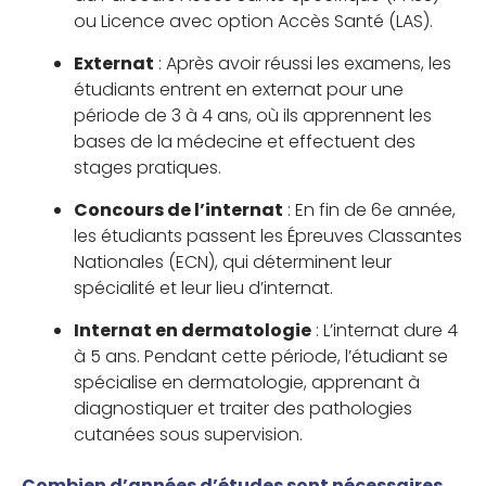
ou Licence avec option Accès Santé (LAS).
Externat
: Après avoir réussi les examens, les
étudiants entrent en externat pour une
période de 3 à 4 ans, où ils apprennent les
bases de la médecine et effectuent des
stages pratiques.
Concours de l’internat
: En fin de 6e année,
les étudiants passent les Épreuves Classantes
Nationales (ECN), qui déterminent leur
spécialité et leur lieu d’internat.
Internat en dermatologie
: L’internat dure 4
à 5 ans. Pendant cette période, l’étudiant se
spécialise en dermatologie, apprenant à
diagnostiquer et traiter des pathologies
cutanées sous supervision.
Combien d’années d’études sont nécessaires